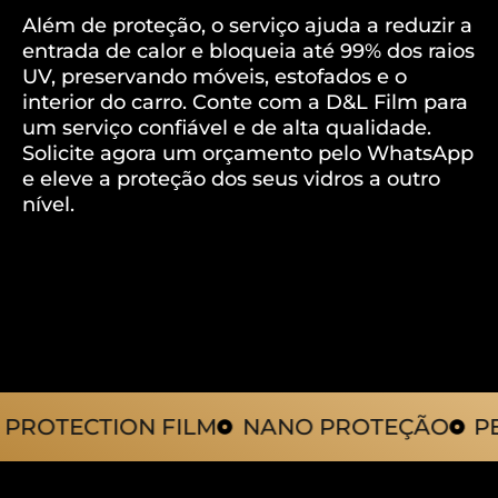
Além de proteção, o serviço ajuda a reduzir a
entrada de calor e bloqueia até 99% dos raios
UV, preservando móveis, estofados e o
interior do carro. Conte com a D&L Film para
um serviço confiável e de alta qualidade.
Solicite agora um orçamento pelo WhatsApp
e eleve a proteção dos seus vidros a outro
nível.
TECTION FILM
NANO PROTEÇÃO
PELÍCU