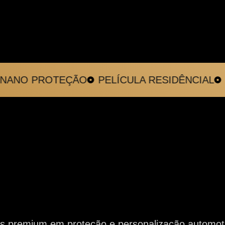
NO PROTEÇÃO
PELÍCULA RESIDÊNCIAL
CH
s premium em proteção e personalização automot