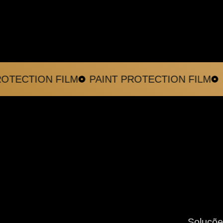
ECTION FILM
PAINT PROTECTION FILM
NA
Soluçõe