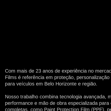
Com mais de 23 anos de experiência no mercad
Films é referência em proteção, personalizaçã
para veículos em Belo Horizonte e região.
Nosso trabalho combina tecnologia avançada, ma
performance e mão de obra especializada para 
completas, como Paint Protection Film (PPF), p