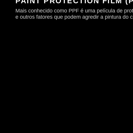
PAINT PROTECTION FILM (
Mais conhecido como PPF é uma película de proteç
e outros fatores que podem agredir a pintura do c