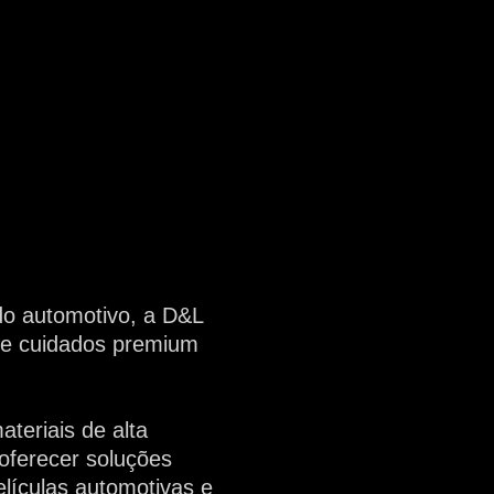
o automotivo, a D&L
o e cuidados premium
teriais de alta
oferecer soluções
elículas automotivas e