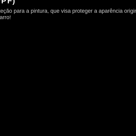
PPF)
ão para a pintura, que visa proteger a aparência origi
arro!