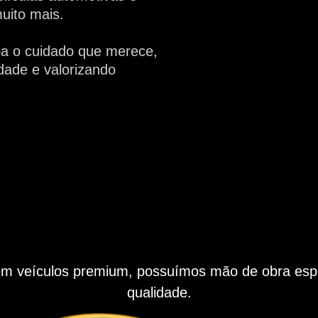
uito mais.
ba o cuidado que merece,
dade e valorizando
m veículos premium, possuímos mão de obra espe
qualidade.